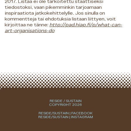
2017. Listaa ei ole tarkoitettu staattiseksi
tiedostoksi, vaan pikemminkin tarjoamaan
inspiraatiota jatkokehittelylle. Jos sinulla on
kommentteja tai ehdotuksia listaan liittyen, voit
kirjoittaa ne tänne:
http://pad.hiap.fi/p/what-can-
art
-organisations-do
RESIDE / SUSTAIN
COPYRIGHT 2026
RESIDE/SUSTAIN | FACEBOOK
RESIDE/SUSTAIN | INSTAGRAM